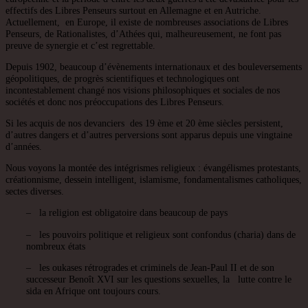
effectifs des Libres Penseurs surtout en Allemagne et en Autriche.
Actuellement, en Europe, il existe de nombreuses associations de Libres
Penseurs, de Rationalistes, d’Athées qui, malheureusement, ne font pas
preuve de synergie et c’est regrettable.
Depuis 1902, beaucoup d’évènements internationaux et des bouleversements
géopolitiques, de progrès scientifiques et technologiques ont
incontestablement changé nos visions philosophiques et sociales de nos
sociétés et donc nos préoccupations des Libres Penseurs.
Si les acquis de nos devanciers des 19 ème et 20 ème siècles persistent,
d’autres dangers et d’autres perversions sont apparus depuis une vingtaine
d’années.
Nous voyons la montée des intégrismes religieux : évangélismes protestants,
créationnisme, dessein intelligent, islamisme, fondamentalismes catholiques,
sectes diverses.
– la religion est obligatoire dans beaucoup de pays
– les pouvoirs politique et religieux sont confondus (charia) dans de
nombreux états
– les oukases rétrogrades et criminels de Jean-Paul II et de son
successeur Benoît XVI sur les questions sexuelles, la lutte contre le
sida en Afrique ont toujours cours.