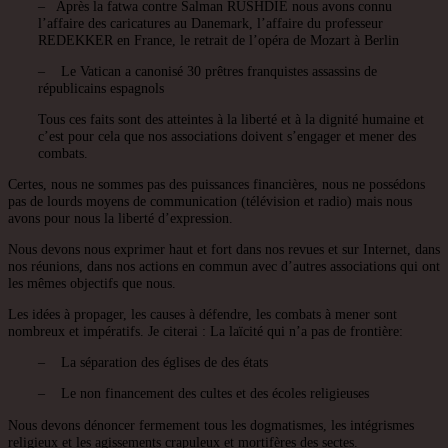
– Après la fatwa contre Salman RUSHDIE nous avons connu
l’affaire des caricatures au Danemark, l’affaire du professeur
REDEKKER en France, le retrait de l’opéra de Mozart à Berlin
– Le Vatican a canonisé 30 prêtres franquistes assassins de
républicains espagnols
Tous ces faits sont des atteintes à la liberté et à la dignité humaine et
c’est pour cela que nos associations doivent s’engager et mener des
combats.
Certes, nous ne sommes pas des puissances financières, nous ne possédons
pas de lourds moyens de communication (télévision et radio) mais nous
avons pour nous la liberté d’expression.
Nous devons nous exprimer haut et fort dans nos revues et sur Internet, dans
nos réunions, dans nos actions en commun avec d’autres associations qui ont
les mêmes objectifs que nous.
Les idées à propager, les causes à défendre, les combats à mener sont
nombreux et impératifs. Je citerai : La laïcité qui n’a pas de frontière:
– La séparation des églises de des états
– Le non financement des cultes et des écoles religieuses
Nous devons dénoncer fermement tous les dogmatismes, les intégrismes
religieux et les agissements crapuleux et mortifères des sectes.