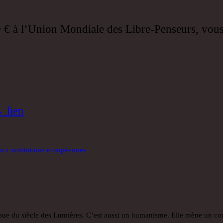
0 € à l’Union Mondiale des Libre-Penseurs, vous a
 lien
 aux institutions européennes
issue du siècle des Lumières. C’est aussi un humanisme. Elle mène un co